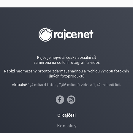
Rajče je největší česká sociální síť
zaměřená na sdílení fotografií a videí.
Nabízí neomezený prostor zdarma, snadnou a rychlou výrobu fotoknih
i jiných fotoproduktů.
Aktuálně
1,4 miliard fotek
,
7,86 milionů videí
a
1,42 milionů lidí
.
O Rajčeti
Kontakty